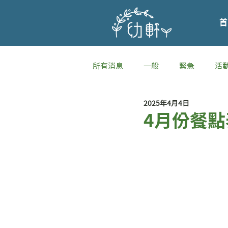
首
所有消息
一般
緊急
活
2025年4月4日
4月份餐點