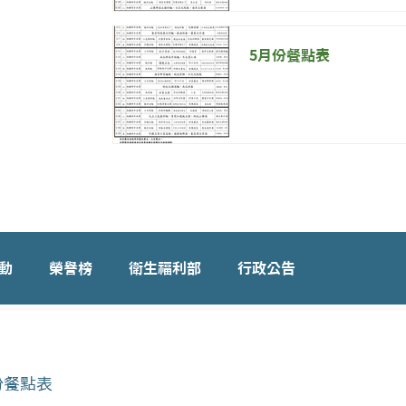
5月份餐點表
動
榮譽榜
衛生福利部
行政公告
份餐點表