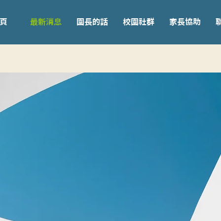
頁
最新消息
園長的話
校園社群
家長協助