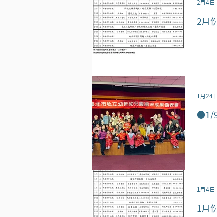
2月4日
2月
1月24
●1
1月4日
1月