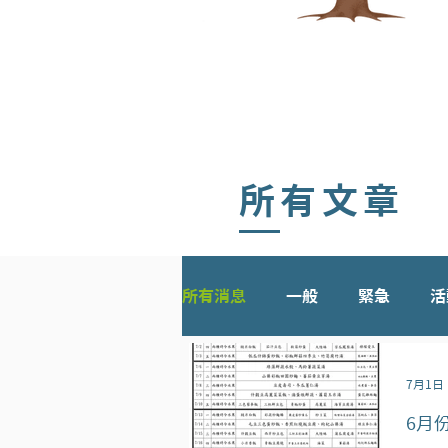
​所有文章
所有消息
一般
緊急
活
7月1日
6月