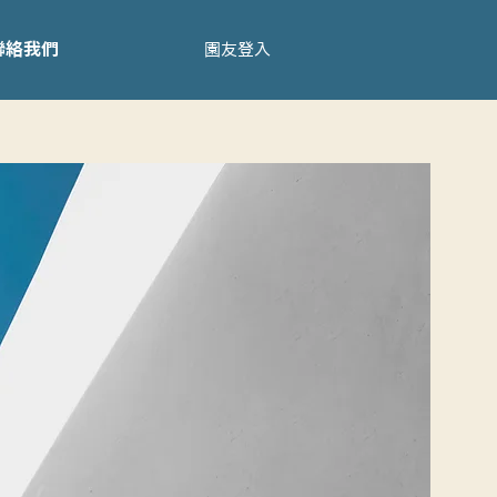
聯絡我們
園友登入