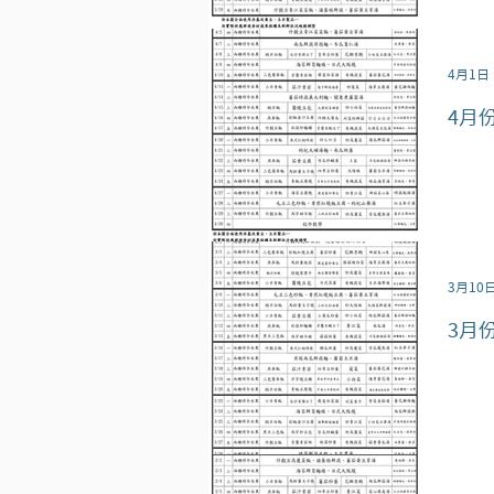
4月1日
4月
3月10
3月