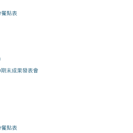
份餐點表
日
/9期末成果發表會
份餐點表