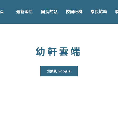
頁
最新消息
園長的話
校園社群
家長協助
幼軒雲端
切換到Google