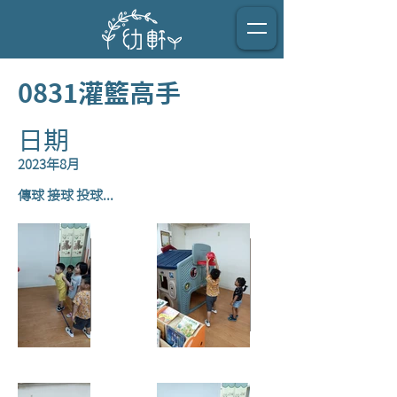
0831灌籃高手
日期
2023年8月
傳球 接球 投球...