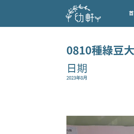
首
0810種綠豆
日期
2023年8月